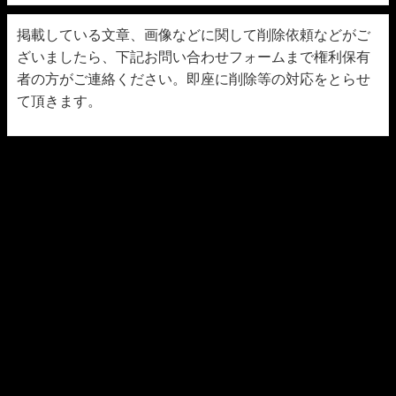
掲載している文章、画像などに関して削除依頼などがご
ざいましたら、下記お問い合わせフォームまで権利保有
者の方がご連絡ください。即座に削除等の対応をとらせ
て頂きます。
お問い合わせ
画像使用について
All Rights Reserved. エロ漫画momonga エロ漫画hitomi-la